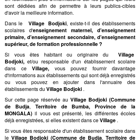
sont dédiées afin de permettre à leurs publics-cibles
d'avoir la meilleure information.
Dans le
Village
Bodjoki
, existe-t-il des établissements
scolaires d'
enseignement maternel, d'enseignement
primaire, d'enseignement secondaire, d'enseignement
supérieur, de formation professionnelle ?
Si vous êtes habitant ou originaire du
Village
Bodjoki,
et/ou responsable d'un établissement scolaire
dans ce
Village,
vous pouvez fournir davantage
d'informations aux établissements qui sont déjà enregistrés
ou vous pouvez en ajouter dans l'annuaire des
établissements du
Village
Bodjoki
.
Sur cette page réservée au
Village
Bodjoki (
Commune
de Budja
,
Territoire de Bumba,
Province de la
MONGALA)
il vous est présenté, les différentes écoles
déjà enregistrées, si elles existent dans ce
Village
.
Si vous êtes responsable d'un établissement scolaire dans
le
Village
Bodjoki (
Commune de Budja
,
Territoire de