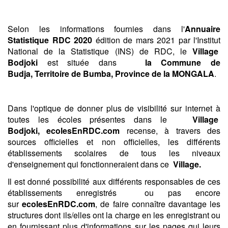
Selon les informations fournies dans l'
Annuaire
Statistique RDC 2020
édition de mars 2021 par l'Institut
National de la Statistique (INS) de RDC, le
Village
Bodjoki
est située dans
la Commune de
Budja,
Territoire de Bumba,
Province de la MONGALA
.
Dans l'optique de donner plus de visibilité sur internet à
toutes les écoles présentes dans le
Village
Bodjoki, ecolesEnRDC.com
recense, à travers des
sources officielles et non officielles, les différents
établissements scolaires de tous les niveaux
d'enseignement qui fonctionneraient dans ce
Village.
Il est donné possibilité aux différents responsables de ces
établissements enregistrés ou pas encore
sur
ecolesEnRDC.com
, de faire connaître davantage les
structures dont ils/elles ont la charge en les enregistrant ou
en fournissant plus d'informations sur les pages qui leurs