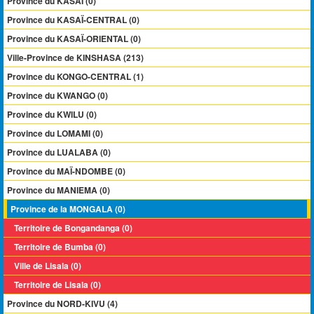
Province du KASAÏ (0)
Province du KASAÏ-CENTRAL (0)
Province du KASAÏ-ORIENTAL (0)
Ville-Province de KINSHASA (213)
Province du KONGO-CENTRAL (1)
Province du KWANGO (0)
Province du KWILU (0)
Province du LOMAMI (0)
Province du LUALABA (0)
Province du MAÏ-NDOMBE (0)
Province du MANIEMA (0)
Province de la MONGALA (0)
Territoire de Bongandanga (0)
Territoire de Bumba (0)
Ville de Lisala (0)
Territoire de Lisala (0)
Province du NORD-KIVU (4)