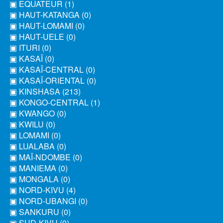
▣ EQUATEUR (1)
▣ HAUT-KATANGA (0)
▣ HAUT-LOMAMI (0)
▣ HAUT-UELE (0)
▣ ITURI (0)
▣ KASAÏ (0)
▣ KASAÏ-CENTRAL (0)
▣ KASAÏ-ORIENTAL (0)
▣ KINSHASA (213)
▣ KONGO-CENTRAL (1)
▣ KWANGO (0)
▣ KWILU (0)
▣ LOMAMI (0)
▣ LUALABA (0)
▣ MAÏ-NDOMBE (0)
▣ MANIEMA (0)
▣ MONGALA (0)
▣ NORD-KIVU (4)
▣ NORD-UBANGI (0)
▣ SANKURU (0)
▣ SUD-KIVU (0)