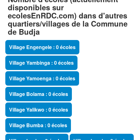
disponibles sur
ecolesEnRDC.com) dans d'autres
quartiers/villages de la Commune
de Budja
Village Engengele : 0 écoles
Village Yambinga : 0 écoles
Village Yamoenga : 0 écoles
Village Bolama : 0 écoles
Village Yalikwo : 0 écoles
Village Bumba : 0 écoles