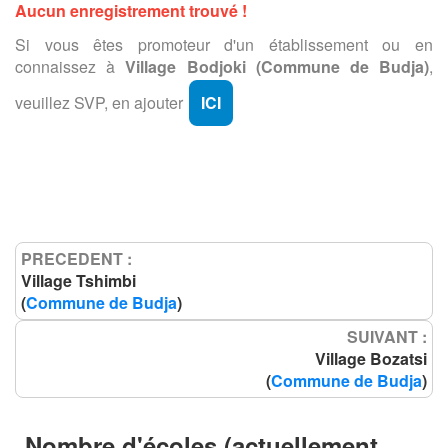
Aucun enregistrement trouvé !
Si vous êtes promoteur d'un établissement ou en
connaissez à
Village Bodjoki (Commune de Budja)
,
veuillez SVP, en ajouter
ICI
PRECEDENT :
Village Tshimbi
(
Commune de Budja
)
SUIVANT :
Village Bozatsi
(
Commune de Budja
)
Nombre d'écoles (actuellement