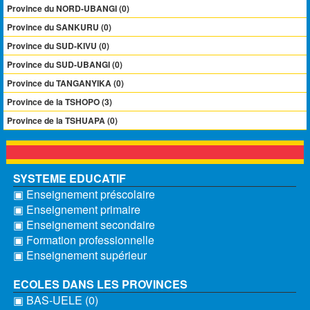
Province du NORD-UBANGI (0)
Province du SANKURU (0)
Province du SUD-KIVU (0)
Province du SUD-UBANGI (0)
Province du TANGANYIKA (0)
Province de la TSHOPO (3)
Province de la TSHUAPA (0)
SYSTEME EDUCATIF
▣ Enseignement préscolaire
▣ Enseignement primaire
▣ Enseignement secondaire
▣ Formation professionnelle
▣ Enseignement supérieur
ECOLES DANS LES PROVINCES
▣ BAS-UELE (0)