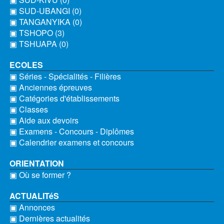
▣ SUD-UBANGI (0)
▣ TANGANYIKA (0)
▣ TSHOPO (3)
▣ TSHUAPA (0)
ECOLES
▣ Séries - Spécialités - Filières
▣ Anciennes épreuves
▣ Catégories d'établissements
▣ Classes
▣ Aide aux devoirs
▣ Examens - Concours - Diplômes
▣ Calendrier examens et concours
ORIENTATION
▣ Où se former ?
ACTUALITéS
▣ Annonces
▣ Dernières actualités