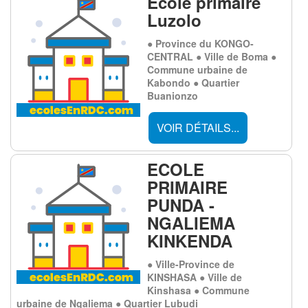
École primaire
Luzolo
● Province du KONGO-
CENTRAL ● Ville de Boma ●
Commune urbaine de
Kabondo ● Quartier
Buanionzo
VOIR DÉTAILS...
ECOLE
PRIMAIRE
PUNDA -
NGALIEMA
KINKENDA
● Ville-Province de
KINSHASA ● Ville de
Kinshasa ● Commune
urbaine de Ngaliema ● Quartier Lubudi