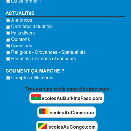
▣ Où se former ?
ACTUALITéS
▣ Annonces
▣ Dernières actualités
▣ Faits divers
▣ Opinions
▣ Questions
▣ Religions - Croyances - Spiritualités
▣ Résultats examens et concours
COMMENT ÇA MARCHE ?
▣ Comptes utilisateurs
Trouver une école dans d'autres pays :
ecolesAuBurkinaFaso.com
ecolesAuCameroun
ecolesAuCongo.com