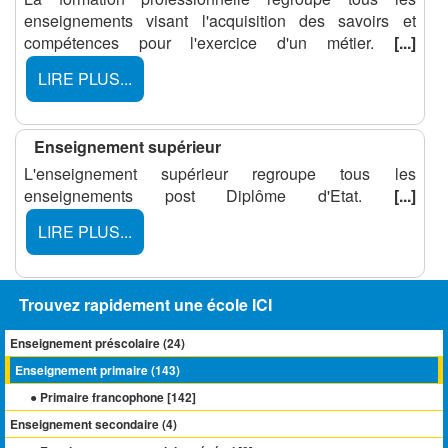
enseignements visant l'acquisition des savoirs et
compétences pour l'exercice d'un métier.
[...]
LIRE PLUS...
Enseignement supérieur
L'enseignement supérieur regroupe tous les
enseignements post Diplôme d'Etat.
[...]
LIRE PLUS...
Trouvez rapidement une école ICI
Enseignement préscolaire (
24
)
Enseignement primaire (
143
)
● Primaire francophone [
142
]
Enseignement secondaire (
4
)