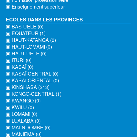
▣ Enseignement supérieur
ECOLES DANS LES PROVINCES
▣ BAS-UELE (0)
▣ EQUATEUR (1)
▣ HAUT-KATANGA (0)
▣ HAUT-LOMAMI (0)
▣ HAUT-UELE (0)
▣ ITURI (0)
▣ KASAÏ (0)
▣ KASAÏ-CENTRAL (0)
▣ KASAÏ-ORIENTAL (0)
▣ KINSHASA (213)
▣ KONGO-CENTRAL (1)
▣ KWANGO (0)
▣ KWILU (0)
▣ LOMAMI (0)
▣ LUALABA (0)
▣ MAÏ-NDOMBE (0)
▣ MANIEMA (0)