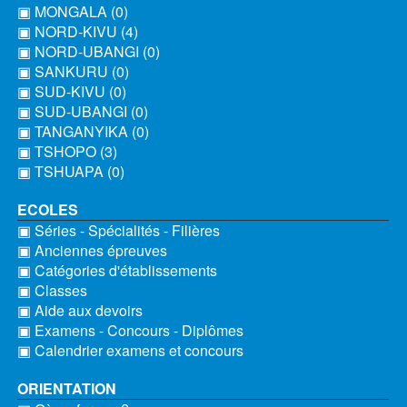
▣ MONGALA (0)
▣ NORD-KIVU (4)
▣ NORD-UBANGI (0)
▣ SANKURU (0)
▣ SUD-KIVU (0)
▣ SUD-UBANGI (0)
▣ TANGANYIKA (0)
▣ TSHOPO (3)
▣ TSHUAPA (0)
ECOLES
▣ Séries - Spécialités - Filières
▣ Anciennes épreuves
▣ Catégories d'établissements
▣ Classes
▣ Aide aux devoirs
▣ Examens - Concours - Diplômes
▣ Calendrier examens et concours
ORIENTATION