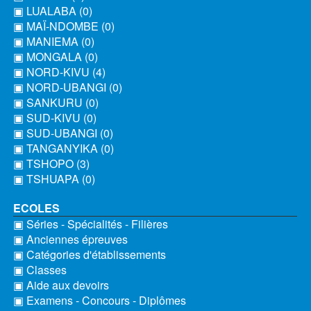
▣ LUALABA (0)
▣ MAÏ-NDOMBE (0)
▣ MANIEMA (0)
▣ MONGALA (0)
▣ NORD-KIVU (4)
▣ NORD-UBANGI (0)
▣ SANKURU (0)
▣ SUD-KIVU (0)
▣ SUD-UBANGI (0)
▣ TANGANYIKA (0)
▣ TSHOPO (3)
▣ TSHUAPA (0)
ECOLES
▣ Séries - Spécialités - Filières
▣ Anciennes épreuves
▣ Catégories d'établissements
▣ Classes
▣ Aide aux devoirs
▣ Examens - Concours - Diplômes