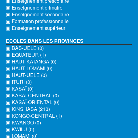
▣ Enseignement préscolaire
▣ Enseignement primaire
▣ Enseignement secondaire
▣ Formation professionnelle
▣ Enseignement supérieur
ECOLES DANS LES PROVINCES
▣ BAS-UELE (0)
▣ EQUATEUR (1)
▣ HAUT-KATANGA (0)
▣ HAUT-LOMAMI (0)
▣ HAUT-UELE (0)
▣ ITURI (0)
▣ KASAÏ (0)
▣ KASAÏ-CENTRAL (0)
▣ KASAÏ-ORIENTAL (0)
▣ KINSHASA (213)
▣ KONGO-CENTRAL (1)
▣ KWANGO (0)
▣ KWILU (0)
▣ LOMAMI (0)