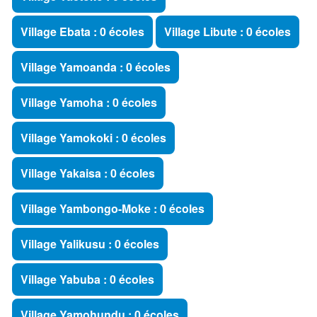
Village Ebata : 0 écoles
Village Libute : 0 écoles
Village Yamoanda : 0 écoles
Village Yamoha : 0 écoles
Village Yamokoki : 0 écoles
Village Yakaisa : 0 écoles
Village Yambongo-Moke : 0 écoles
Village Yalikusu : 0 écoles
Village Yabuba : 0 écoles
Village Yamohundu : 0 écoles