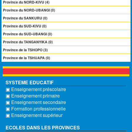
Province du NORD-KIVU (4)
Province du NORD-UBANGI (0)
Province du SANKURU (0)
Province du SUD-KIVU (0)
Province du SUD-UBANGI (0)
Province du TANGANYIKA (0)
Province de la TSHOPO (3)
Province de la TSHUAPA (0)
SYSTEME EDUCATIF
▣ Enseignement préscolaire
▣ Enseignement primaire
▣ Enseignement secondaire
▣ Formation professionnelle
▣ Enseignement supérieur
ECOLES DANS LES PROVINCES