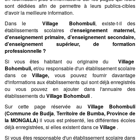
sont dédiées afin de permettre à leurs publics-cibles
d'avoir la meilleure information.
Dans le
Village
Bohombuli
, existe-t-il des
établissements scolaires d'
enseignement maternel,
d'enseignement primaire, d'enseignement secondaire,
d'enseignement supérieur, de formation
professionnelle ?
Si vous êtes habitant ou originaire du
Village
Bohombuli,
et/ou responsable d'un établissement scolaire
dans ce
Village,
vous pouvez fournir davantage
d'informations aux établissements qui sont déjà enregistrés
ou vous pouvez en ajouter dans l'annuaire des
établissements du
Village
Bohombuli
.
Sur cette page réservée au
Village
Bohombuli
(
Commune de Budja
,
Territoire de Bumba,
Province de
la MONGALA)
il vous est présenté, les différentes écoles
déjà enregistrées, si elles existent dans ce
Village
.
Si vous êtes responsable d'un établissement scolaire dans