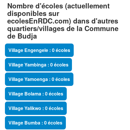
Nombre d'écoles (actuellement
disponibles sur
ecolesEnRDC.com) dans d'autres
quartiers/villages de la Commune
de Budja
Village Engengele : 0 écoles
Village Yambinga : 0 écoles
Village Yamoenga : 0 écoles
Village Bolama : 0 écoles
Village Yalikwo : 0 écoles
Village Bumba : 0 écoles