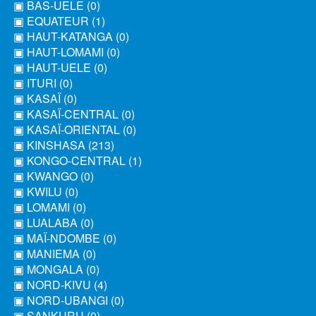
▣ BAS-UELE (0)
▣ EQUATEUR (1)
▣ HAUT-KATANGA (0)
▣ HAUT-LOMAMI (0)
▣ HAUT-UELE (0)
▣ ITURI (0)
▣ KASAÏ (0)
▣ KASAÏ-CENTRAL (0)
▣ KASAÏ-ORIENTAL (0)
▣ KINSHASA (213)
▣ KONGO-CENTRAL (1)
▣ KWANGO (0)
▣ KWILU (0)
▣ LOMAMI (0)
▣ LUALABA (0)
▣ MAÏ-NDOMBE (0)
▣ MANIEMA (0)
▣ MONGALA (0)
▣ NORD-KIVU (4)
▣ NORD-UBANGI (0)
▣ SANKURU (0)