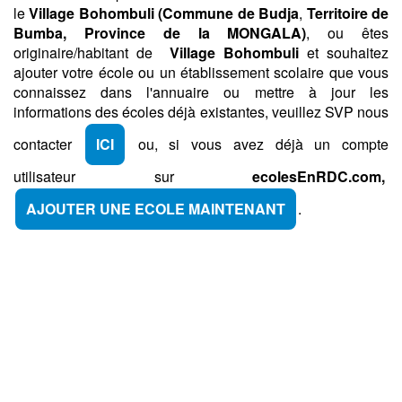
le
Village
Bohombuli (
Commune de Budja
,
Territoire de
Bumba,
Province de la MONGALA)
, ou êtes
originaire/habitant de
Village Bohombuli
et souhaitez
ajouter votre école ou un établissement scolaire que vous
connaissez dans l'annuaire ou mettre à jour les
informations des écoles déjà existantes, veuillez SVP nous
contacter
ICI
ou, si vous avez déjà un compte
utilisateur sur
ecolesEnRDC.com,
AJOUTER UNE ECOLE MAINTENANT
.