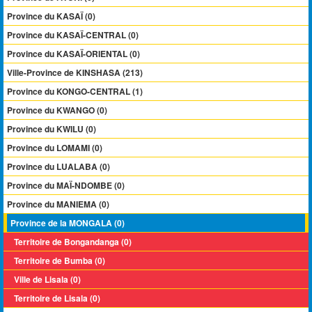
Province du KASAÏ (0)
Province du KASAÏ-CENTRAL (0)
Province du KASAÏ-ORIENTAL (0)
Ville-Province de KINSHASA (213)
Province du KONGO-CENTRAL (1)
Province du KWANGO (0)
Province du KWILU (0)
Province du LOMAMI (0)
Province du LUALABA (0)
Province du MAÏ-NDOMBE (0)
Province du MANIEMA (0)
Province de la MONGALA (0)
Territoire de Bongandanga (0)
Territoire de Bumba (0)
Ville de Lisala (0)
Territoire de Lisala (0)