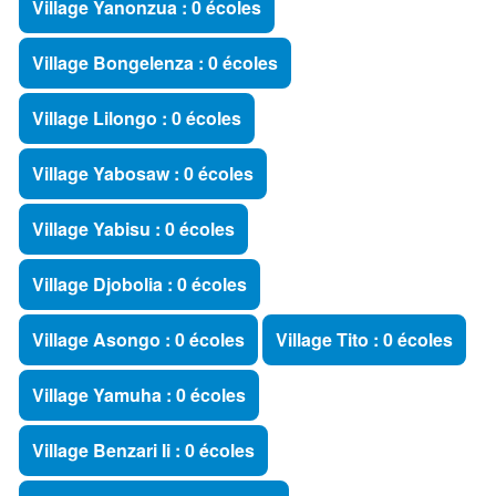
Village Yanonzua : 0 écoles
Village Bongelenza : 0 écoles
Village Lilongo : 0 écoles
Village Yabosaw : 0 écoles
Village Yabisu : 0 écoles
Village Djobolia : 0 écoles
Village Asongo : 0 écoles
Village Tito : 0 écoles
Village Yamuha : 0 écoles
Village Benzari Ii : 0 écoles