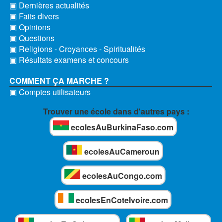
▣ Dernières actualités
▣ Faits divers
▣ Opinions
▣ Questions
▣ Religions - Croyances - Spiritualités
▣ Résultats examens et concours
COMMENT ÇA MARCHE ?
▣ Comptes utilisateurs
Trouver une école dans d'autres pays :
ecolesAuBurkinaFaso.com
ecolesAuCameroun
ecolesAuCongo.com
ecolesEnCoteIvoire.com