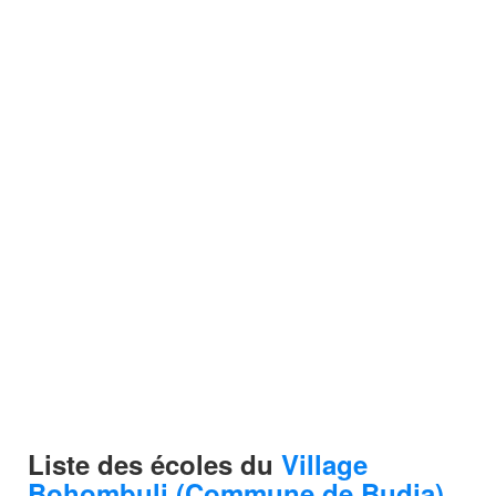
Liste des écoles du
Village
Bohombuli (Commune de Budja)