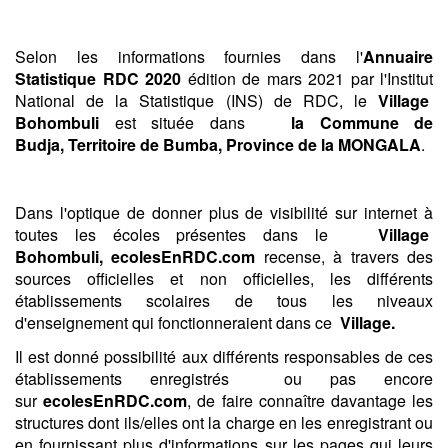
Selon les informations fournies dans l'
Annuaire
Statistique RDC 2020
édition de mars 2021 par l'Institut
National de la Statistique (INS) de RDC, le
Village
Bohombuli
est située dans
la Commune de
Budja,
Territoire de Bumba,
Province de la MONGALA
.
Dans l'optique de donner plus de visibilité sur internet à
toutes les écoles présentes dans le
Village
Bohombuli, ecolesEnRDC.com
recense, à travers des
sources officielles et non officielles, les différents
établissements scolaires de tous les niveaux
d'enseignement qui fonctionneraient dans ce
Village.
Il est donné possibilité aux différents responsables de ces
établissements enregistrés ou pas encore
sur
ecolesEnRDC.com
, de faire connaître davantage les
structures dont ils/elles ont la charge en les enregistrant ou
en fournissant plus d'informations sur les pages qui leurs