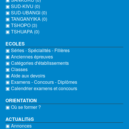
▣ SUD-KIVU (0)
▣ SUD-UBANGI (0)
▣ TANGANYIKA (0)
▣ TSHOPO (3)
▣ TSHUAPA (0)
ECOLES
▣ Séries - Spécialités - Filières
▣ Anciennes épreuves
▣ Catégories d'établissements
▣ Classes
▣ Aide aux devoirs
▣ Examens - Concours - Diplômes
▣ Calendrier examens et concours
ORIENTATION
▣ Où se former ?
ACTUALITéS
▣ Annonces