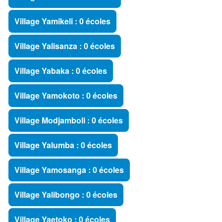
Village Yamikeli : 0 écoles
Village Yalisanza : 0 écoles
Village Yabaka : 0 écoles
Village Yamokoto : 0 écoles
Village Modjamboli : 0 écoles
Village Yalumba : 0 écoles
Village Yamosanga : 0 écoles
Village Yalibongo : 0 écoles
Village Yaetoko : 0 écoles