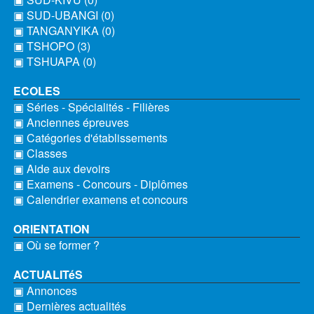
▣ SUD-UBANGI (0)
▣ TANGANYIKA (0)
▣ TSHOPO (3)
▣ TSHUAPA (0)
ECOLES
▣ Séries - Spécialités - Filières
▣ Anciennes épreuves
▣ Catégories d'établissements
▣ Classes
▣ Aide aux devoirs
▣ Examens - Concours - Diplômes
▣ Calendrier examens et concours
ORIENTATION
▣ Où se former ?
ACTUALITéS
▣ Annonces
▣ Dernières actualités