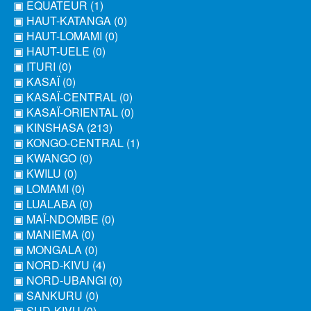
▣ EQUATEUR (1)
▣ HAUT-KATANGA (0)
▣ HAUT-LOMAMI (0)
▣ HAUT-UELE (0)
▣ ITURI (0)
▣ KASAÏ (0)
▣ KASAÏ-CENTRAL (0)
▣ KASAÏ-ORIENTAL (0)
▣ KINSHASA (213)
▣ KONGO-CENTRAL (1)
▣ KWANGO (0)
▣ KWILU (0)
▣ LOMAMI (0)
▣ LUALABA (0)
▣ MAÏ-NDOMBE (0)
▣ MANIEMA (0)
▣ MONGALA (0)
▣ NORD-KIVU (4)
▣ NORD-UBANGI (0)
▣ SANKURU (0)
▣ SUD-KIVU (0)