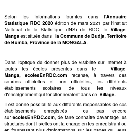
Selon les informations fournies dans l'
Annuaire
Statistique RDC 2020
édition de mars 2021 par l'Institut
National de la Statistique (INS) de RDC, le
Village
Manga
est située dans
la Commune de Budja,
Territoire
de Bumba,
Province de la MONGALA
.
Dans l'optique de donner plus de visibilité sur internet à
toutes les écoles présentes dans le
Village
Manga, ecolesEnRDC.com
recense, à travers des
sources officielles et non officielles, les différents
établissements scolaires de tous les niveaux
d'enseignement qui fonctionneraient dans ce
Village.
Il est donné possibilité aux différents responsables de ces
établissements enregistrés ou pas encore
sur
ecolesEnRDC.com
, de faire connaître davantage les
structures dont ils/elles ont la charge en les enregistrant ou
en fournissant plus d'informations sur les pages qui leurs