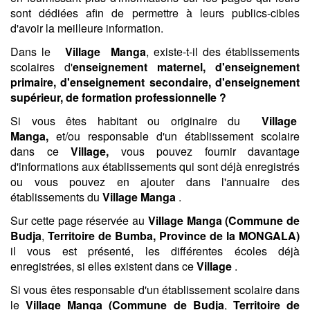
sont dédiées afin de permettre à leurs publics-cibles
d'avoir la meilleure information.
Dans le
Village
Manga
, existe-t-il des établissements
scolaires d'
enseignement maternel, d'enseignement
primaire, d'enseignement secondaire, d'enseignement
supérieur, de formation professionnelle ?
Si vous êtes habitant ou originaire du
Village
Manga,
et/ou responsable d'un établissement scolaire
dans ce
Village,
vous pouvez fournir davantage
d'informations aux établissements qui sont déjà enregistrés
ou vous pouvez en ajouter dans l'annuaire des
établissements du
Village
Manga
.
Sur cette page réservée au
Village
Manga (
Commune de
Budja
,
Territoire de Bumba,
Province de la MONGALA)
il vous est présenté, les différentes écoles déjà
enregistrées, si elles existent dans ce
Village
.
Si vous êtes responsable d'un établissement scolaire dans
le
Village
Manga (
Commune de Budja
,
Territoire de