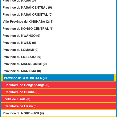
Province du KASAÏ (0)
Province du KASAÏ-CENTRAL (0)
Province du KASAÏ-ORIENTAL (0)
Ville-Province de KINSHASA (213)
Province du KONGO-CENTRAL (1)
Province du KWANGO (0)
Province du KWILU (0)
Province du LOMAMI (0)
Province du LUALABA (0)
Province du MAÏ-NDOMBE (0)
Province du MANIEMA (0)
Province de la MONGALA (0)
Territoire de Bongandanga (0)
Territoire de Bumba (0)
Ville de Lisala (0)
Territoire de Lisala (0)
Province du NORD-KIVU (4)