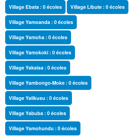
Village Ebata : 0 écoles
Village Libute : 0 écoles
Village Yamoanda : 0 écoles
Village Yamoha : 0 écoles
Village Yamokoki : 0 écoles
Village Yakaisa : 0 écoles
Village Yambongo-Moke : 0 écoles
Village Yalikusu : 0 écoles
Village Yabuba : 0 écoles
Village Yamohundu : 0 écoles