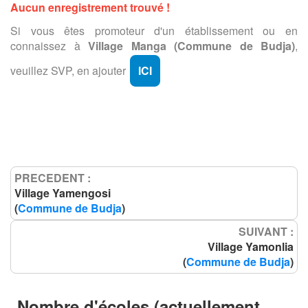
Aucun enregistrement trouvé !
Si vous êtes promoteur d'un établissement ou en
connaissez à
Village Manga (Commune de Budja)
,
veuillez SVP, en ajouter
ICI
PRECEDENT :
Village Yamengosi
(
Commune de Budja
)
SUIVANT :
Village Yamonlia
(
Commune de Budja
)
Nombre d'écoles (actuellement