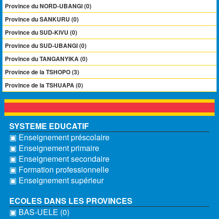
Province du NORD-UBANGI (0)
Province du SANKURU (0)
Province du SUD-KIVU (0)
Province du SUD-UBANGI (0)
Province du TANGANYIKA (0)
Province de la TSHOPO (3)
Province de la TSHUAPA (0)
SYSTEME EDUCATIF
▣ Enseignement préscolaire
▣ Enseignement primaire
▣ Enseignement secondaire
▣ Formation professionnelle
▣ Enseignement supérieur
ECOLES DANS LES PROVINCES
▣ BAS-UELE (0)