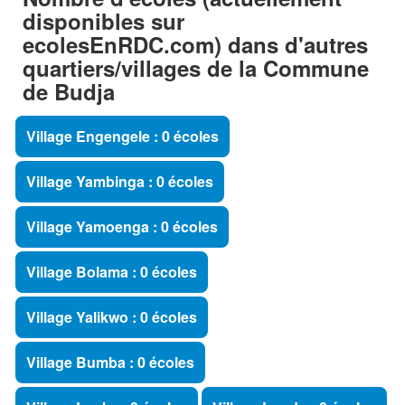
disponibles sur
ecolesEnRDC.com) dans d'autres
quartiers/villages de la Commune
de Budja
Village Engengele : 0 écoles
Village Yambinga : 0 écoles
Village Yamoenga : 0 écoles
Village Bolama : 0 écoles
Village Yalikwo : 0 écoles
Village Bumba : 0 écoles