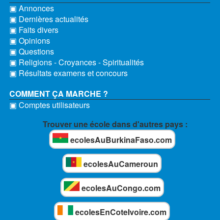
▣ Annonces
▣ Dernières actualités
▣ Faits divers
▣ Opinions
▣ Questions
▣ Religions - Croyances - Spiritualités
▣ Résultats examens et concours
COMMENT ÇA MARCHE ?
▣ Comptes utilisateurs
Trouver une école dans d'autres pays :
ecolesAuBurkinaFaso.com
ecolesAuCameroun
ecolesAuCongo.com
ecolesEnCoteIvoire.com