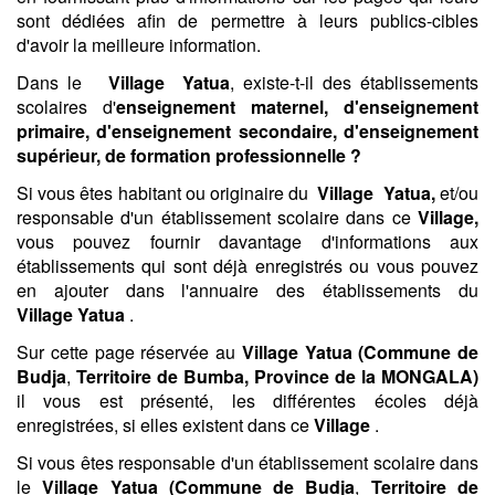
sont dédiées afin de permettre à leurs publics-cibles
d'avoir la meilleure information.
Dans le
Village
Yatua
, existe-t-il des établissements
scolaires d'
enseignement maternel, d'enseignement
primaire, d'enseignement secondaire, d'enseignement
supérieur, de formation professionnelle ?
Si vous êtes habitant ou originaire du
Village
Yatua,
et/ou
responsable d'un établissement scolaire dans ce
Village,
vous pouvez fournir davantage d'informations aux
établissements qui sont déjà enregistrés ou vous pouvez
en ajouter dans l'annuaire des établissements du
Village
Yatua
.
Sur cette page réservée au
Village
Yatua (
Commune de
Budja
,
Territoire de Bumba,
Province de la MONGALA)
il vous est présenté, les différentes écoles déjà
enregistrées, si elles existent dans ce
Village
.
Si vous êtes responsable d'un établissement scolaire dans
le
Village
Yatua (
Commune de Budja
,
Territoire de