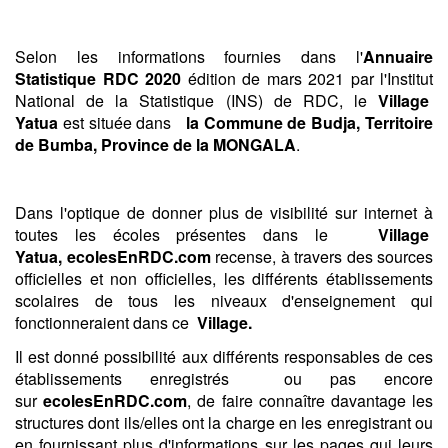
Selon les informations fournies dans l'
Annuaire
Statistique RDC 2020
édition de mars 2021 par l'Institut
National de la Statistique (INS) de RDC, le
Village
Yatua
est située dans
la Commune de Budja,
Territoire
de Bumba,
Province de la MONGALA
.
Dans l'optique de donner plus de visibilité sur internet à
toutes les écoles présentes dans le
Village
Yatua, ecolesEnRDC.com
recense, à travers des sources
officielles et non officielles, les différents établissements
scolaires de tous les niveaux d'enseignement qui
fonctionneraient dans ce
Village.
Il est donné possibilité aux différents responsables de ces
établissements enregistrés ou pas encore
sur
ecolesEnRDC.com
, de faire connaître davantage les
structures dont ils/elles ont la charge en les enregistrant ou
en fournissant plus d'informations sur les pages qui leurs