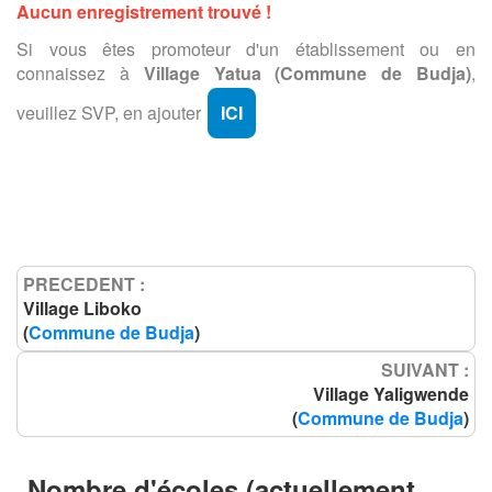
Aucun enregistrement trouvé !
Si vous êtes promoteur d'un établissement ou en
connaissez à
Village Yatua (Commune de Budja)
,
veuillez SVP, en ajouter
ICI
PRECEDENT :
Village Liboko
(
Commune de Budja
)
SUIVANT :
Village Yaligwende
(
Commune de Budja
)
Nombre d'écoles (actuellement