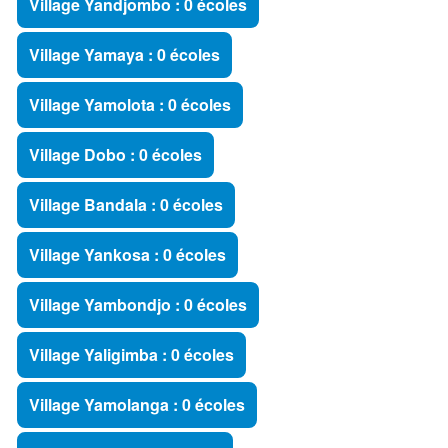
Village Yandjombo : 0 écoles
Village Yamaya : 0 écoles
Village Yamolota : 0 écoles
Village Dobo : 0 écoles
Village Bandala : 0 écoles
Village Yankosa : 0 écoles
Village Yambondjo : 0 écoles
Village Yaligimba : 0 écoles
Village Yamolanga : 0 écoles