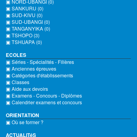
▣ NORD-UBANGI (0)
▣ SANKURU (0)
▣ SUD-KIVU (0)
▣ SUD-UBANGI (0)
▣ TANGANYIKA (0)
▣ TSHOPO (3)
▣ TSHUAPA (0)
ECOLES
▣ Séries - Spécialités - Filières
▣ Anciennes épreuves
▣ Catégories d'établissements
▣ Classes
▣ Aide aux devoirs
▣ Examens - Concours - Diplômes
▣ Calendrier examens et concours
ORIENTATION
▣ Où se former ?
ACTUALITéS