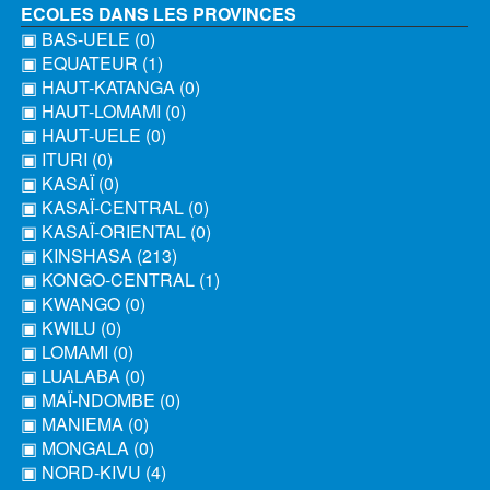
ECOLES DANS LES PROVINCES
▣ BAS-UELE (0)
▣ EQUATEUR (1)
▣ HAUT-KATANGA (0)
▣ HAUT-LOMAMI (0)
▣ HAUT-UELE (0)
▣ ITURI (0)
▣ KASAÏ (0)
▣ KASAÏ-CENTRAL (0)
▣ KASAÏ-ORIENTAL (0)
▣ KINSHASA (213)
▣ KONGO-CENTRAL (1)
▣ KWANGO (0)
▣ KWILU (0)
▣ LOMAMI (0)
▣ LUALABA (0)
▣ MAÏ-NDOMBE (0)
▣ MANIEMA (0)
▣ MONGALA (0)
▣ NORD-KIVU (4)