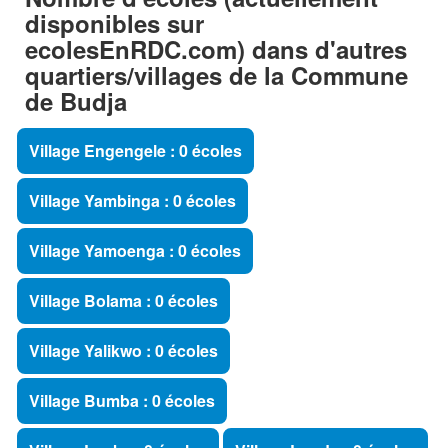
disponibles sur
ecolesEnRDC.com) dans d'autres
quartiers/villages de la Commune
de Budja
Village Engengele : 0 écoles
Village Yambinga : 0 écoles
Village Yamoenga : 0 écoles
Village Bolama : 0 écoles
Village Yalikwo : 0 écoles
Village Bumba : 0 écoles