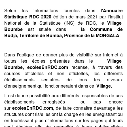
Selon les informations fournies dans l'
Annuaire
Statistique RDC 2020
édition de mars 2021 par l'Institut
National de la Statistique (INS) de RDC, le
Village
Boumbe
est située dans
la Commune de
Budja,
Territoire de Bumba,
Province de la MONGALA
.
Dans l'optique de donner plus de visibilité sur internet à
toutes les écoles présentes dans le
Village
Boumbe, ecolesEnRDC.com
recense, à travers des
sources officielles et non officielles, les différents
établissements scolaires de tous les niveaux
d'enseignement qui fonctionneraient dans ce
Village.
Il est donné possibilité aux différents responsables de ces
établissements enregistrés ou pas encore
sur
ecolesEnRDC.com
, de faire connaître davantage les
structures dont ils/elles ont la charge en les enregistrant ou
en fournissant plus d'informations sur les pages qui leurs
sont dédiées afin de permettre à leurs publics-cibles