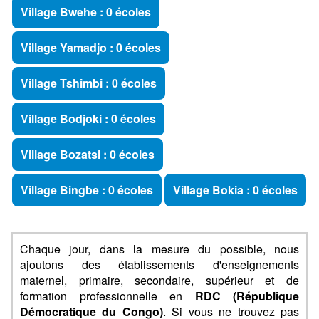
Village Bwehe : 0 écoles
Village Yamadjo : 0 écoles
Village Tshimbi : 0 écoles
Village Bodjoki : 0 écoles
Village Bozatsi : 0 écoles
Village Bingbe : 0 écoles
Village Bokia : 0 écoles
Chaque jour, dans la mesure du possible, nous
ajoutons des établissements d'enseignements
maternel, primaire, secondaire, supérieur et de
formation professionnelle en
RDC (République
Démocratique du Congo)
. Si vous ne trouvez pas