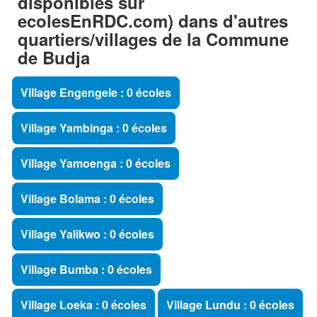
disponibles sur
ecolesEnRDC.com) dans d'autres
quartiers/villages de la Commune
de Budja
Village Engengele : 0 écoles
Village Yambinga : 0 écoles
Village Yamoenga : 0 écoles
Village Bolama : 0 écoles
Village Yalikwo : 0 écoles
Village Bumba : 0 écoles
Village Loeka : 0 écoles
Village Lundu : 0 écoles