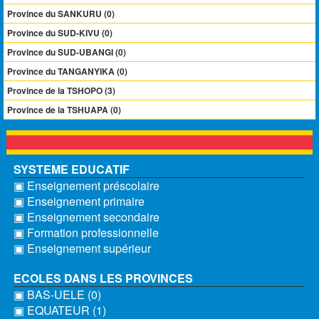
Province du SANKURU (0)
Province du SUD-KIVU (0)
Province du SUD-UBANGI (0)
Province du TANGANYIKA (0)
Province de la TSHOPO (3)
Province de la TSHUAPA (0)
SYSTEME EDUCATIF
▣ Enseignement préscolaire
▣ Enseignement primaire
▣ Enseignement secondaire
▣ Formation professionnelle
▣ Enseignement supérieur
ECOLES DANS LES PROVINCES
▣ BAS-UELE (0)
▣ EQUATEUR (1)