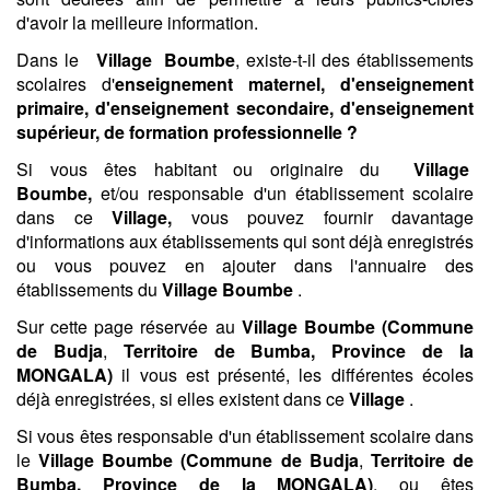
d'avoir la meilleure information.
Dans le
Village
Boumbe
, existe-t-il des établissements
scolaires d'
enseignement maternel, d'enseignement
primaire, d'enseignement secondaire, d'enseignement
supérieur, de formation professionnelle ?
Si vous êtes habitant ou originaire du
Village
Boumbe,
et/ou responsable d'un établissement scolaire
dans ce
Village,
vous pouvez fournir davantage
d'informations aux établissements qui sont déjà enregistrés
ou vous pouvez en ajouter dans l'annuaire des
établissements du
Village
Boumbe
.
Sur cette page réservée au
Village
Boumbe (
Commune
de Budja
,
Territoire de Bumba,
Province de la
MONGALA)
il vous est présenté, les différentes écoles
déjà enregistrées, si elles existent dans ce
Village
.
Si vous êtes responsable d'un établissement scolaire dans
le
Village
Boumbe (
Commune de Budja
,
Territoire de
Bumba,
Province de la MONGALA)
, ou êtes