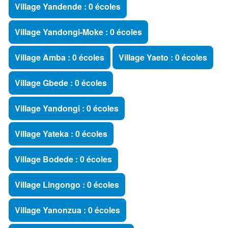
Village Yandende : 0 écoles
Village Yandongi-Moke : 0 écoles
Village Amba : 0 écoles
Village Yaeto : 0 écoles
Village Gbede : 0 écoles
Village Yandongi : 0 écoles
Village Yateka : 0 écoles
Village Bodede : 0 écoles
Village Lingongo : 0 écoles
Village Yanonzua : 0 écoles