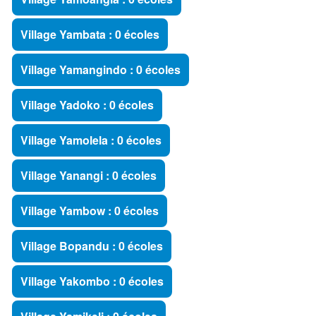
Village Yambata : 0 écoles
Village Yamangindo : 0 écoles
Village Yadoko : 0 écoles
Village Yamolela : 0 écoles
Village Yanangi : 0 écoles
Village Yambow : 0 écoles
Village Bopandu : 0 écoles
Village Yakombo : 0 écoles