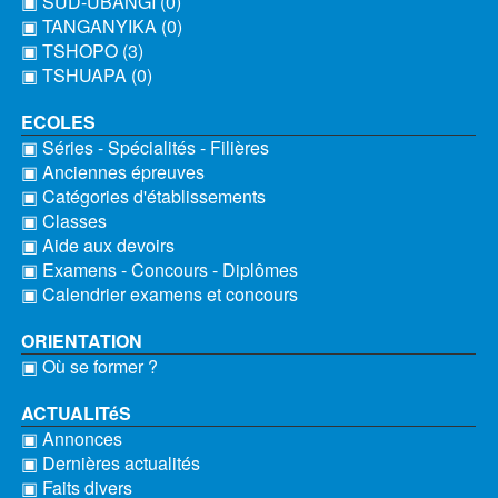
▣ SUD-UBANGI (0)
▣ TANGANYIKA (0)
▣ TSHOPO (3)
▣ TSHUAPA (0)
ECOLES
▣ Séries - Spécialités - Filières
▣ Anciennes épreuves
▣ Catégories d'établissements
▣ Classes
▣ Aide aux devoirs
▣ Examens - Concours - Diplômes
▣ Calendrier examens et concours
ORIENTATION
▣ Où se former ?
ACTUALITéS
▣ Annonces
▣ Dernières actualités
▣ Faits divers