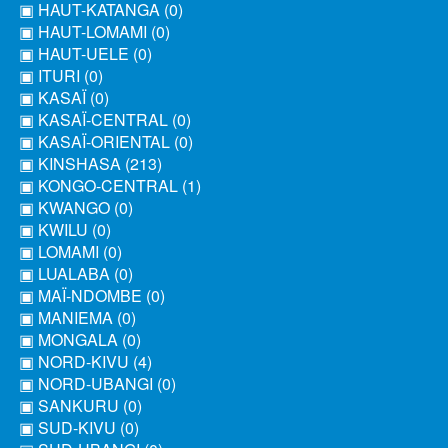
▣ HAUT-KATANGA (0)
▣ HAUT-LOMAMI (0)
▣ HAUT-UELE (0)
▣ ITURI (0)
▣ KASAÏ (0)
▣ KASAÏ-CENTRAL (0)
▣ KASAÏ-ORIENTAL (0)
▣ KINSHASA (213)
▣ KONGO-CENTRAL (1)
▣ KWANGO (0)
▣ KWILU (0)
▣ LOMAMI (0)
▣ LUALABA (0)
▣ MAÏ-NDOMBE (0)
▣ MANIEMA (0)
▣ MONGALA (0)
▣ NORD-KIVU (4)
▣ NORD-UBANGI (0)
▣ SANKURU (0)
▣ SUD-KIVU (0)