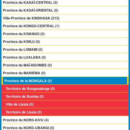
Province du KASAÏ-CENTRAL (0)
Province du KASAÏ-ORIENTAL (0)
Ville-Province de KINSHASA (213)
Province du KONGO-CENTRAL (1)
Province du KWANGO (0)
Province du KWILU (0)
Province du LOMAMI (0)
Province du LUALABA (0)
Province du MAÏ-NDOMBE (0)
Province du MANIEMA (0)
Province de la MONGALA (0)
Territoire de Bongandanga (0)
Territoire de Bumba (0)
Ville de Lisala (0)
Territoire de Lisala (0)
Province du NORD-KIVU (4)
Province du NORD-UBANGI (0)