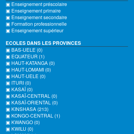
▣ Enseignement préscolaire
▣ Enseignement primaire
▣ Enseignement secondaire
▣ Formation professionnelle
▣ Enseignement supérieur
ECOLES DANS LES PROVINCES
▣ BAS-UELE (0)
▣ EQUATEUR (1)
▣ HAUT-KATANGA (0)
▣ HAUT-LOMAMI (0)
▣ HAUT-UELE (0)
▣ ITURI (0)
▣ KASAÏ (0)
▣ KASAÏ-CENTRAL (0)
▣ KASAÏ-ORIENTAL (0)
▣ KINSHASA (213)
▣ KONGO-CENTRAL (1)
▣ KWANGO (0)
▣ KWILU (0)