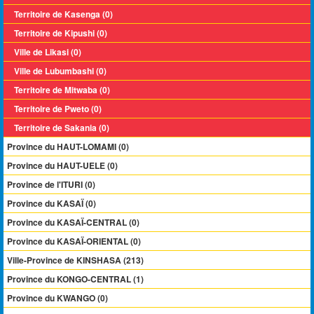
Territoire de Kasenga (0)
Territoire de Kipushi (0)
Ville de Likasi (0)
Ville de Lubumbashi (0)
Territoire de Mitwaba (0)
Territoire de Pweto (0)
Territoire de Sakania (0)
Province du HAUT-LOMAMI (0)
Province du HAUT-UELE (0)
Province de l'ITURI (0)
Province du KASAÏ (0)
Province du KASAÏ-CENTRAL (0)
Province du KASAÏ-ORIENTAL (0)
Ville-Province de KINSHASA (213)
Province du KONGO-CENTRAL (1)
Province du KWANGO (0)