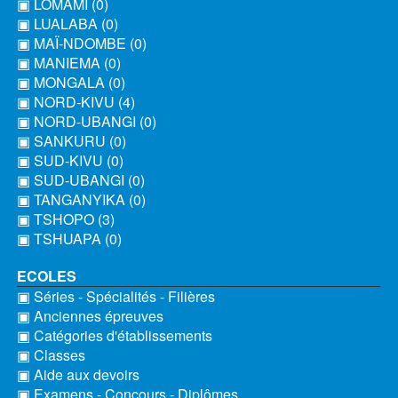
▣ LOMAMI (0)
▣ LUALABA (0)
▣ MAÏ-NDOMBE (0)
▣ MANIEMA (0)
▣ MONGALA (0)
▣ NORD-KIVU (4)
▣ NORD-UBANGI (0)
▣ SANKURU (0)
▣ SUD-KIVU (0)
▣ SUD-UBANGI (0)
▣ TANGANYIKA (0)
▣ TSHOPO (3)
▣ TSHUAPA (0)
ECOLES
▣ Séries - Spécialités - Filières
▣ Anciennes épreuves
▣ Catégories d'établissements
▣ Classes
▣ Aide aux devoirs
▣ Examens - Concours - Diplômes