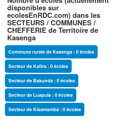
disponibles sur
ecolesEnRDC.com) dans les
SECTEURS / COMMUNES /
CHEFFERIE de Territoire de
Kasenga
Commune rurale de Kasenga : 0 écoles
Secteur de Kafira : 0 écoles
Secteur de Bakunda : 0 écoles
Secteur de Luapula : 0 écoles
Secteur de Kisamamba : 0 écoles