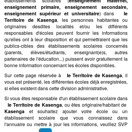
établissements scolaires (
enseignement maternel,
enseignement primaire, enseignement secondaire,
enseignement supérieur et universitaire
) dans
le
Territoire de Kasenga
, les personnes habitantes ou
originaires desdites localités et/ou les différents
responsables d'écoles peuvent fournir les informations
qu'elles ont à leur disposition et qui permettraient que les
publics-cibles des établissements scolaires concernés
(parents, élèves/étudiants, enseignant(e)s, autres
partenaires de l'éducation...) puissent avoir gratuitement la
bonne information concernant les écoles disponibles.
Sur cette page réservée à
le Territoire de Kasenga
, il
vous est présenté, les différentes écoles déjà enregistrées,
si elles existent dans cette division administrative.
Si vous êtes responsable d'un établissement scolaire dans
le Territoire de Kasenga
, ou êtes originaire/habitant de
Kasenga
et souhaitez ajouter votre école ou un
établissement scolaire que vous connaissez dans
l'annuaire ou mettre à jour les informations, veuillez SVP