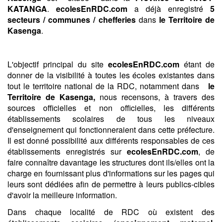
KATANGA
.
ecolesEnRDC.com
a déjà enregistré
5
secteurs / communes / chefferies
dans
le Territoire de
Kasenga
.
L'objectif principal du site
ecolesEnRDC.com
étant de
donner de la visibilité à toutes les écoles existantes dans
tout le territoire national de la RDC, notamment dans
le
Territoire de Kasenga,
nous recensons, à travers des
sources officielles et non officielles, les différents
établissements scolaires de tous les niveaux
d'enseignement qui fonctionneraient dans cette préfecture.
Il est donné possibilité aux différents responsables de ces
établissements enregistrés sur
ecolesEnRDC.com
, de
faire connaître davantage les structures dont ils/elles ont la
charge en fournissant plus d'informations sur les pages qui
leurs sont dédiées afin de permettre à leurs publics-cibles
d'avoir la meilleure information.
Dans chaque localité de RDC où existent des