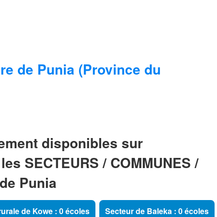
ire de Punia (Province du
ement disponibles sur
 les SECTEURS / COMMUNES /
 de Punia
rale de Kowe : 0 écoles
Secteur de Baleka : 0 écoles