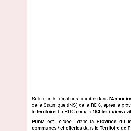
Selon les informations fournies dans l'
Annuaire
de la Statistique (INS) de la RDC, après la pro
le
territoire
. La RDC compte
183 territoires / vi
Punia
est située dans la
Province du 
communes / chefferies
dans
le Territoire de 