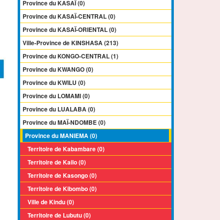
Province du KASAÏ (0)
Province du KASAÏ-CENTRAL (0)
Province du KASAÏ-ORIENTAL (0)
Ville-Province de KINSHASA (213)
Province du KONGO-CENTRAL (1)
Province du KWANGO (0)
Province du KWILU (0)
Province du LOMAMI (0)
Province du LUALABA (0)
Province du MAÏ-NDOMBE (0)
Province du MANIEMA (0)
Territoire de Kabambare (0)
Territoire de Kailo (0)
Territoire de Kasongo (0)
Territoire de Kibombo (0)
Ville de Kindu (0)
Territoire de Lubutu (0)