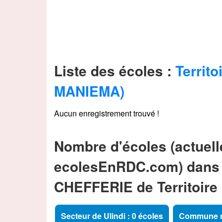
Liste des écoles :
Territo
MANIEMA)
Aucun enregistrement trouvé !
Nombre d'écoles (actuell
ecolesEnRDC.com) dans
CHEFFERIE de Territoire
Secteur de Ulindi : 0 écoles
Commune ru