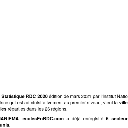
 Statistique RDC 2020
édition de mars 2021 par l'Institut Nati
vince qui est administrativement au premier niveau, vient la
ville
lles
réparties dans les 26 régions.
MANIEMA
.
ecolesEnRDC.com
a déjà enregistré
6 secteur
Punia
.