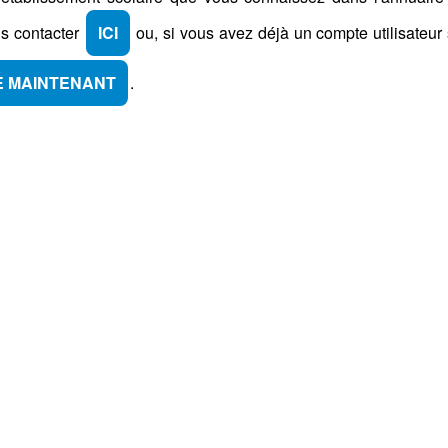
us contacter
ICI
ou, si vous avez déjà un compte utilisateur 
E MAINTENANT
.