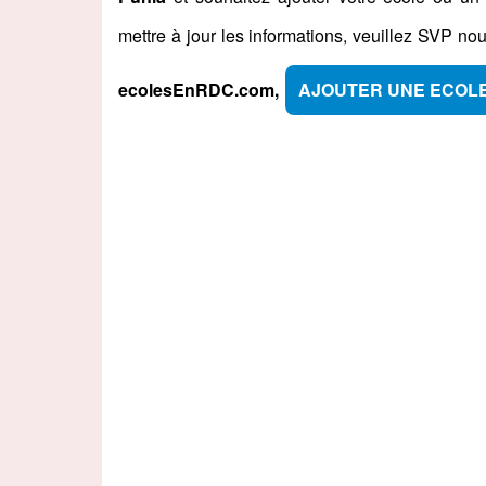
mettre à jour les informations, veuillez SVP no
ecolesEnRDC.com,
AJOUTER UNE ECOL