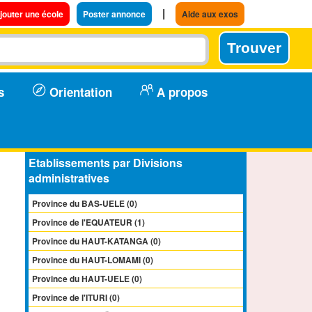
|
jouter une école
Poster annonce
Aide aux exos
s
Orientation
A propos
Etablissements par Divisions
administratives
Province du BAS-UELE (0)
Province de l'EQUATEUR (1)
Province du HAUT-KATANGA (0)
Province du HAUT-LOMAMI (0)
Province du HAUT-UELE (0)
Province de l'ITURI (0)