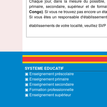
Chaque jour, dans la mesure du possible, 
primaire, secondaire, supérieur et de form
Congo)
. Si vous ne trouvez pas encore un ét
Si vous êtes un responsable d'établissement 
établissements de votre localité, veuillez SV
SYSTEME EDUCATIF
▣ Enseignement préscolaire
▣ Enseignement primaire
▣ Enseignement secondaire
▣ Formation professionnelle
▣ Enseignement supérieur