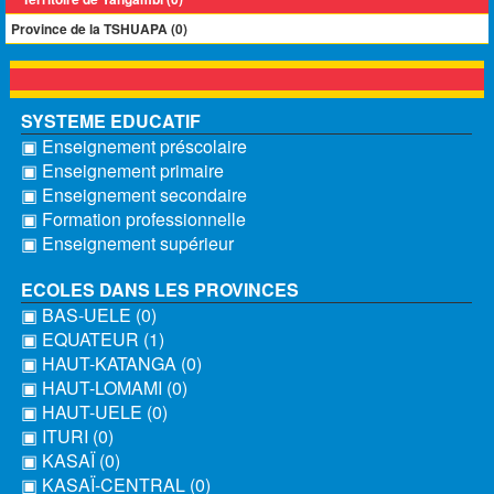
Province de la TSHUAPA (0)
SYSTEME EDUCATIF
▣ Enseignement préscolaire
▣ Enseignement primaire
▣ Enseignement secondaire
▣ Formation professionnelle
▣ Enseignement supérieur
ECOLES DANS LES PROVINCES
▣ BAS-UELE (0)
▣ EQUATEUR (1)
▣ HAUT-KATANGA (0)
▣ HAUT-LOMAMI (0)
▣ HAUT-UELE (0)
▣ ITURI (0)
▣ KASAÏ (0)
▣ KASAÏ-CENTRAL (0)