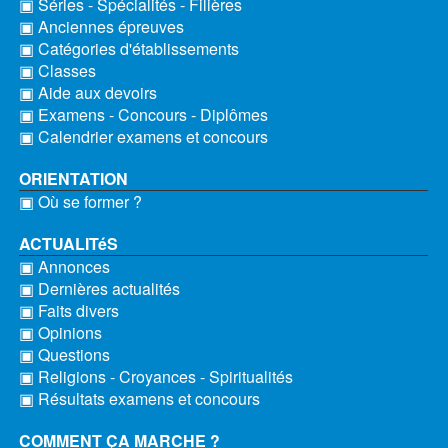
▣ Séries - Spécialités - Filières
▣ Anciennes épreuves
▣ Catégories d'établissements
▣ Classes
▣ Aide aux devoirs
▣ Examens - Concours - Diplômes
▣ Calendrier examens et concours
ORIENTATION
▣ Où se former ?
ACTUALITéS
▣ Annonces
▣ Dernières actualités
▣ Faits divers
▣ Opinions
▣ Questions
▣ Religions - Croyances - Spiritualités
▣ Résultats examens et concours
COMMENT ÇA MARCHE ?