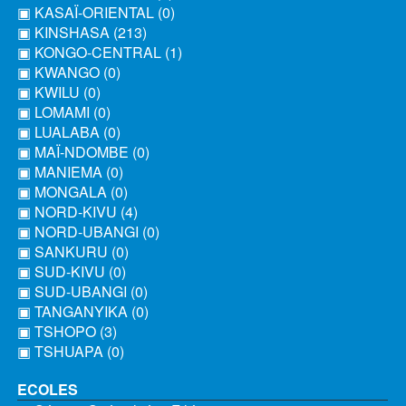
▣ KASAÏ-ORIENTAL (0)
▣ KINSHASA (213)
▣ KONGO-CENTRAL (1)
▣ KWANGO (0)
▣ KWILU (0)
▣ LOMAMI (0)
▣ LUALABA (0)
▣ MAÏ-NDOMBE (0)
▣ MANIEMA (0)
▣ MONGALA (0)
▣ NORD-KIVU (4)
▣ NORD-UBANGI (0)
▣ SANKURU (0)
▣ SUD-KIVU (0)
▣ SUD-UBANGI (0)
▣ TANGANYIKA (0)
▣ TSHOPO (3)
▣ TSHUAPA (0)
ECOLES