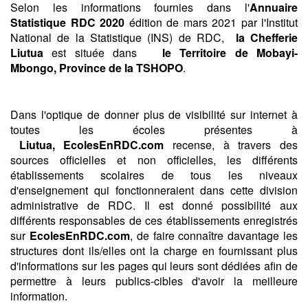
Selon les informations fournies dans l'
Annuaire
Statistique RDC 2020
édition de mars 2021 par l'Institut
National de la Statistique (INS) de RDC,
la Chefferie
Liutua
est située dans
le Territoire de Mobayi-
Mbongo,
Province de la TSHOPO
.
Dans l'optique de donner plus de visibilité sur internet à
toutes les écoles présentes à
Liutua,
EcolesEnRDC.com
recense, à travers des
sources officielles et non officielles, les différents
établissements scolaires de tous les niveaux
d'enseignement qui fonctionneraient dans cette division
administrative de RDC. Il est donné possibilité aux
différents responsables de ces établissements enregistrés
sur
EcolesEnRDC.com
, de faire connaître davantage les
structures dont ils/elles ont la charge en fournissant plus
d'informations sur les pages qui leurs sont dédiées afin de
permettre à leurs publics-cibles d'avoir la meilleure
information.