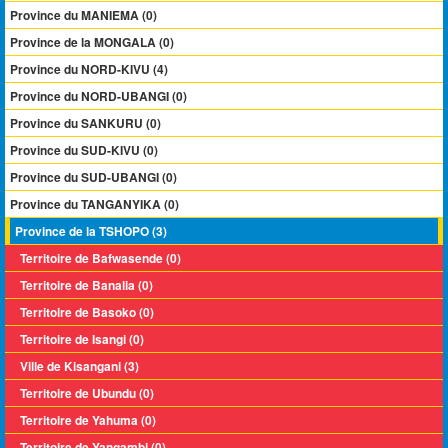
Province du MANIEMA (0)
Province de la MONGALA (0)
Province du NORD-KIVU (4)
Province du NORD-UBANGI (0)
Province du SANKURU (0)
Province du SUD-KIVU (0)
Province du SUD-UBANGI (0)
Province du TANGANYIKA (0)
Province de la TSHOPO (3)
Territoire de Bafwasende (0)
Territoire de Banalia (0)
Territoire de Basoko (0)
Territoire de Isangi (0)
Ville de Kisangani (3)
Territoire de Ubundu (0)
Territoire de Yahuma (0)
Territoire de Yangambi (0)