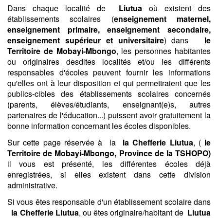
Dans chaque localité de
Liutua
où existent des
établissements scolaires (
enseignement maternel,
enseignement primaire, enseignement secondaire,
enseignement supérieur et universitaire
) dans
le
Territoire de Mobayi-Mbongo
, les personnes habitantes
ou originaires desdites localités et/ou les différents
responsables d'écoles peuvent fournir les informations
qu'elles ont à leur disposition et qui permettraient que les
publics-cibles des établissements scolaires concernés
(parents, élèves/étudiants, enseignant(e)s, autres
partenaires de l'éducation...) puissent avoir gratuitement la
bonne information concernant les écoles disponibles.
Sur cette page réservée à la
la Chefferie Liutua
, (
le
Territoire de Mobayi-Mbongo,
Province de la TSHOPO)
il vous est présenté, les différentes écoles déjà
enregistrées, si elles existent dans cette division
administrative.
Si vous êtes responsable d'un établissement scolaire dans
la Chefferie Liutua
, ou êtes originaire/habitant de
Liutua