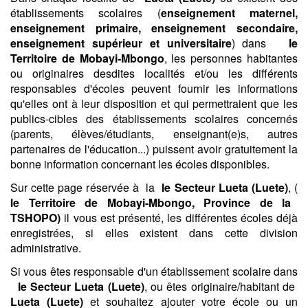
établissements scolaires (
enseignement maternel,
enseignement primaire, enseignement secondaire,
enseignement supérieur et universitaire
) dans
le
Territoire de Mobayi-Mbongo
, les personnes habitantes
ou originaires desdites localités et/ou les différents
responsables d'écoles peuvent fournir les informations
qu'elles ont à leur disposition et qui permettraient que les
publics-cibles des établissements scolaires concernés
(parents, élèves/étudiants, enseignant(e)s, autres
partenaires de l'éducation...) puissent avoir gratuitement la
bonne information concernant les écoles disponibles.
Sur cette page réservée à la
le Secteur Lueta (Luete)
, (
le Territoire de Mobayi-Mbongo,
Province de la
TSHOPO)
il vous est présenté, les différentes écoles déjà
enregistrées, si elles existent dans cette division
administrative.
Si vous êtes responsable d'un établissement scolaire dans
le Secteur Lueta (Luete)
, ou êtes originaire/habitant de
Lueta (Luete)
et souhaitez ajouter votre école ou un