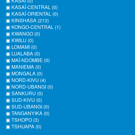
▣ KASAÏ (0)
▣ KASAÏ-CENTRAL (0)
▣ KASAÏ-ORIENTAL (0)
▣ KINSHASA (213)
▣ KONGO-CENTRAL (1)
▣ KWANGO (0)
▣ KWILU (0)
▣ LOMAMI (0)
▣ LUALABA (0)
▣ MAÏ-NDOMBE (0)
▣ MANIEMA (0)
▣ MONGALA (0)
▣ NORD-KIVU (4)
▣ NORD-UBANGI (0)
▣ SANKURU (0)
▣ SUD-KIVU (0)
▣ SUD-UBANGI (0)
▣ TANGANYIKA (0)
▣ TSHOPO (3)
▣ TSHUAPA (0)