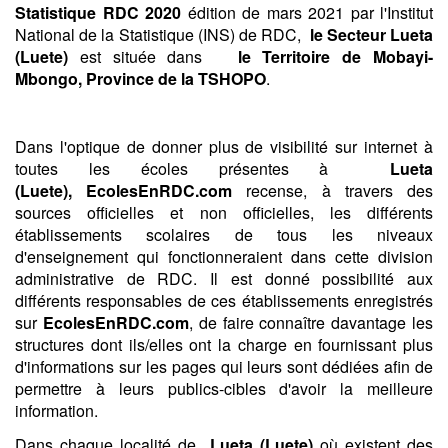
Statistique RDC 2020
édition de mars 2021 par l'Institut
National de la Statistique (INS) de RDC,
le Secteur Lueta
(Luete)
est située dans
le Territoire de Mobayi-
Mbongo,
Province de la TSHOPO
.
Dans l'optique de donner plus de visibilité sur internet à
toutes les écoles présentes à
Lueta
(Luete),
EcolesEnRDC.com
recense, à travers des
sources officielles et non officielles, les différents
établissements scolaires de tous les niveaux
d'enseignement qui fonctionneraient dans cette division
administrative de RDC. Il est donné possibilité aux
différents responsables de ces établissements enregistrés
sur
EcolesEnRDC.com
, de faire connaître davantage les
structures dont ils/elles ont la charge en fournissant plus
d'informations sur les pages qui leurs sont dédiées afin de
permettre à leurs publics-cibles d'avoir la meilleure
information.
Dans chaque localité de
Lueta (Luete)
où existent des