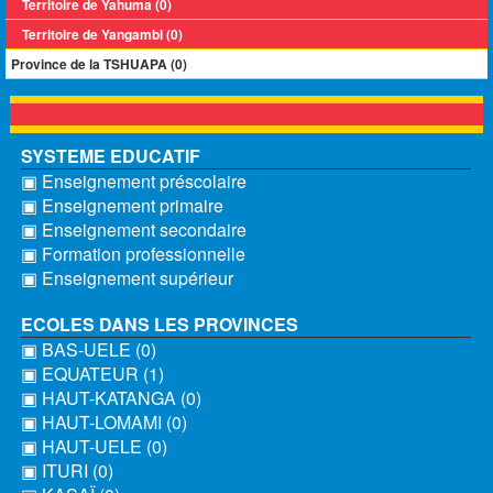
Territoire de Yahuma (0)
Territoire de Yangambi (0)
Province de la TSHUAPA (0)
SYSTEME EDUCATIF
▣ Enseignement préscolaire
▣ Enseignement primaire
▣ Enseignement secondaire
▣ Formation professionnelle
▣ Enseignement supérieur
ECOLES DANS LES PROVINCES
▣ BAS-UELE (0)
▣ EQUATEUR (1)
▣ HAUT-KATANGA (0)
▣ HAUT-LOMAMI (0)
▣ HAUT-UELE (0)
▣ ITURI (0)