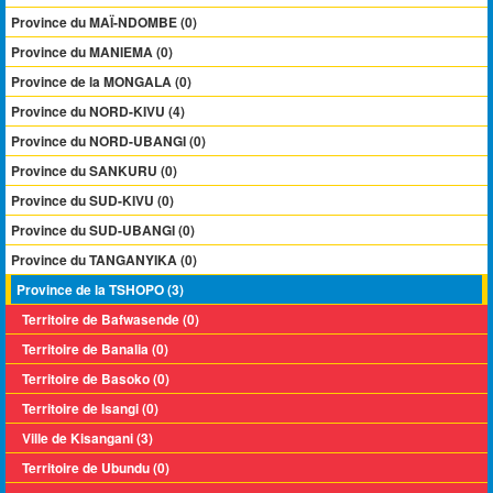
Province du MAÏ-NDOMBE (0)
Province du MANIEMA (0)
Province de la MONGALA (0)
Province du NORD-KIVU (4)
Province du NORD-UBANGI (0)
Province du SANKURU (0)
Province du SUD-KIVU (0)
Province du SUD-UBANGI (0)
Province du TANGANYIKA (0)
Province de la TSHOPO (3)
Territoire de Bafwasende (0)
Territoire de Banalia (0)
Territoire de Basoko (0)
Territoire de Isangi (0)
Ville de Kisangani (3)
Territoire de Ubundu (0)