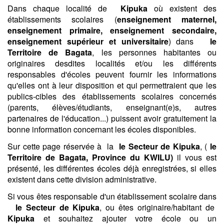
Dans chaque localité de
Kipuka
où existent des
établissements scolaires (
enseignement maternel,
enseignement primaire, enseignement secondaire,
enseignement supérieur et universitaire
) dans
le
Territoire de Bagata
, les personnes habitantes ou
originaires desdites localités et/ou les différents
responsables d'écoles peuvent fournir les informations
qu'elles ont à leur disposition et qui permettraient que les
publics-cibles des établissements scolaires concernés
(parents, élèves/étudiants, enseignant(e)s, autres
partenaires de l'éducation...) puissent avoir gratuitement la
bonne information concernant les écoles disponibles.
Sur cette page réservée à la
le Secteur de Kipuka
, (
le
Territoire de Bagata,
Province du KWILU)
il vous est
présenté, les différentes écoles déjà enregistrées, si elles
existent dans cette division administrative.
Si vous êtes responsable d'un établissement scolaire dans
le Secteur de Kipuka
, ou êtes originaire/habitant de
Kipuka
et souhaitez ajouter votre école ou un