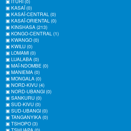
▣ ITURI (0)
▣ KASAÏ (0)
▣ KASAÏ-CENTRAL (0)
▣ KASAÏ-ORIENTAL (0)
▣ KINSHASA (213)
▣ KONGO-CENTRAL (1)
▣ KWANGO (0)
▣ KWILU (0)
▣ LOMAMI (0)
▣ LUALABA (0)
▣ MAÏ-NDOMBE (0)
▣ MANIEMA (0)
▣ MONGALA (0)
▣ NORD-KIVU (4)
▣ NORD-UBANGI (0)
▣ SANKURU (0)
▣ SUD-KIVU (0)
▣ SUD-UBANGI (0)
▣ TANGANYIKA (0)
▣ TSHOPO (3)
▣ TSHUAPA (0)