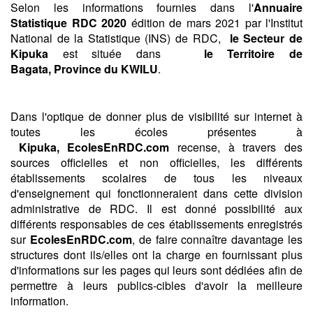
Selon les informations fournies dans l'
Annuaire
Statistique RDC 2020
édition de mars 2021 par l'Institut
National de la Statistique (INS) de RDC,
le Secteur de
Kipuka
est située dans
le Territoire de
Bagata,
Province du KWILU
.
Dans l'optique de donner plus de visibilité sur internet à
toutes les écoles présentes à
Kipuka,
EcolesEnRDC.com
recense, à travers des
sources officielles et non officielles, les différents
établissements scolaires de tous les niveaux
d'enseignement qui fonctionneraient dans cette division
administrative de RDC. Il est donné possibilité aux
différents responsables de ces établissements enregistrés
sur
EcolesEnRDC.com
, de faire connaître davantage les
structures dont ils/elles ont la charge en fournissant plus
d'informations sur les pages qui leurs sont dédiées afin de
permettre à leurs publics-cibles d'avoir la meilleure
information.