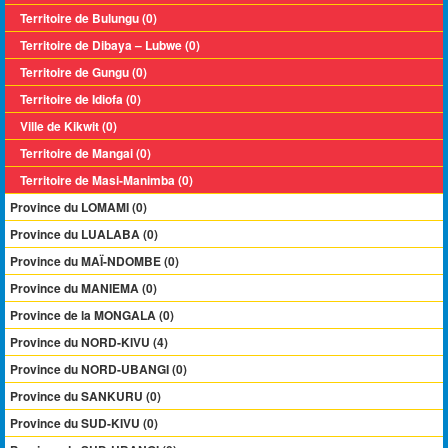
Territoire de Bulungu (0)
Territoire de Dibaya – Lubwe (0)
Territoire de Gungu (0)
Territoire de Idiofa (0)
Ville de Kikwit (0)
Territoire de Mangai (0)
Territoire de Masi-Manimba (0)
Province du LOMAMI (0)
Province du LUALABA (0)
Province du MAÏ-NDOMBE (0)
Province du MANIEMA (0)
Province de la MONGALA (0)
Province du NORD-KIVU (4)
Province du NORD-UBANGI (0)
Province du SANKURU (0)
Province du SUD-KIVU (0)