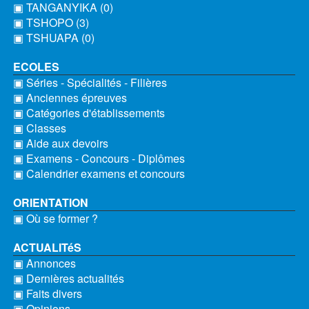
▣ TANGANYIKA (0)
▣ TSHOPO (3)
▣ TSHUAPA (0)
ECOLES
▣ Séries - Spécialités - Filières
▣ Anciennes épreuves
▣ Catégories d'établissements
▣ Classes
▣ Aide aux devoirs
▣ Examens - Concours - Diplômes
▣ Calendrier examens et concours
ORIENTATION
▣ Où se former ?
ACTUALITéS
▣ Annonces
▣ Dernières actualités
▣ Faits divers
▣ Opinions