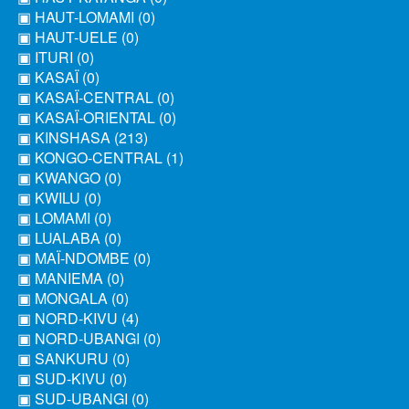
▣ HAUT-LOMAMI (0)
▣ HAUT-UELE (0)
▣ ITURI (0)
▣ KASAÏ (0)
▣ KASAÏ-CENTRAL (0)
▣ KASAÏ-ORIENTAL (0)
▣ KINSHASA (213)
▣ KONGO-CENTRAL (1)
▣ KWANGO (0)
▣ KWILU (0)
▣ LOMAMI (0)
▣ LUALABA (0)
▣ MAÏ-NDOMBE (0)
▣ MANIEMA (0)
▣ MONGALA (0)
▣ NORD-KIVU (4)
▣ NORD-UBANGI (0)
▣ SANKURU (0)
▣ SUD-KIVU (0)
▣ SUD-UBANGI (0)