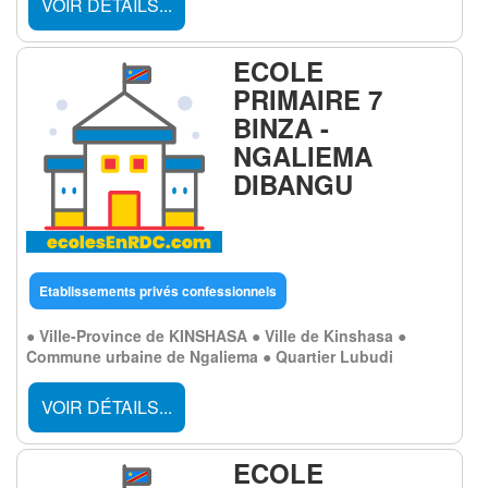
VOIR DÉTAILS...
ECOLE
PRIMAIRE 7
BINZA -
NGALIEMA
DIBANGU
Etablissements privés confessionnels
● Ville-Province de KINSHASA ● Ville de Kinshasa ●
Commune urbaine de Ngaliema ● Quartier Lubudi
VOIR DÉTAILS...
ECOLE