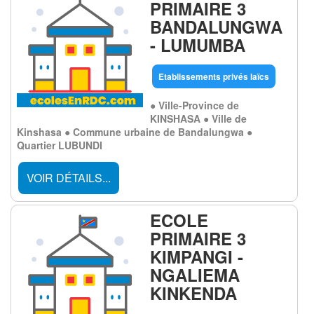
PRIMAIRE 3
BANDALUNGWA
- LUMUMBA
Etablissements privés laïcs
● Ville-Province de
KINSHASA ● Ville de
Kinshasa ● Commune urbaine de Bandalungwa ●
Quartier LUBUNDI
VOIR DÉTAILS...
ECOLE
PRIMAIRE 3
KIMPANGI -
NGALIEMA
KINKENDA