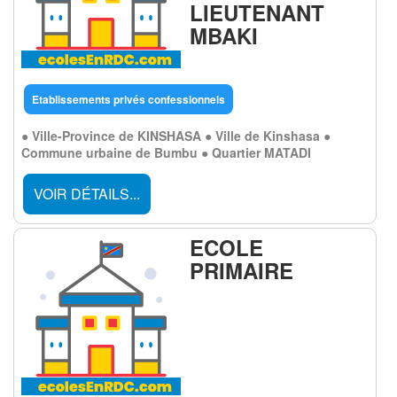
LIEUTENANT
MBAKI
Etablissements privés confessionnels
● Ville-Province de KINSHASA ● Ville de Kinshasa ●
Commune urbaine de Bumbu ● Quartier MATADI
VOIR DÉTAILS...
ECOLE
PRIMAIRE