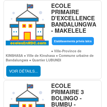
ECOLE
PRIMAIRE
D'EXCELLENCE
BANDALUNGWA
- MAKELELE
Etablissements privés laïcs
● Ville-Province de
KINSHASA ● Ville de Kinshasa ● Commune urbaine de
Bandalungwa ● Quartier LUBUNDI
VOIR DÉTAILS...
ECOLE
PRIMAIRE 3
BOLINGO -
BUMBU -